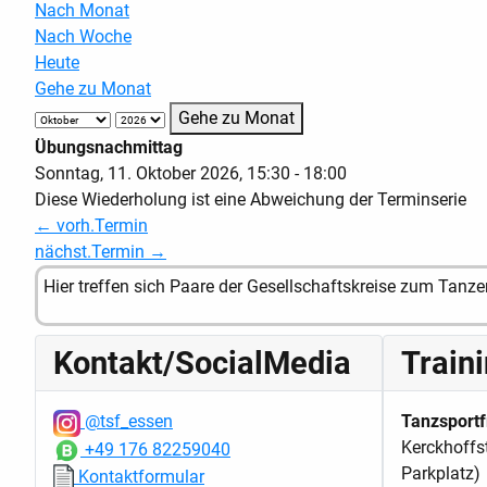
Nach Monat
Nach Woche
Heute
Gehe zu Monat
Gehe zu Monat
Übungsnachmittag
Sonntag, 11. Oktober 2026, 15:30 - 18:00
Diese Wiederholung ist eine Abweichung der Terminserie
← vorh.Termin
nächst.Termin →
Hier treffen sich Paare der Gesellschaftskreise zum Tanz
Kontakt/SocialMedia
Train
@tsf_essen
Tanzsportf
Kerckhoffs
+49 176 82259040
Parkplatz)
Kontaktformular