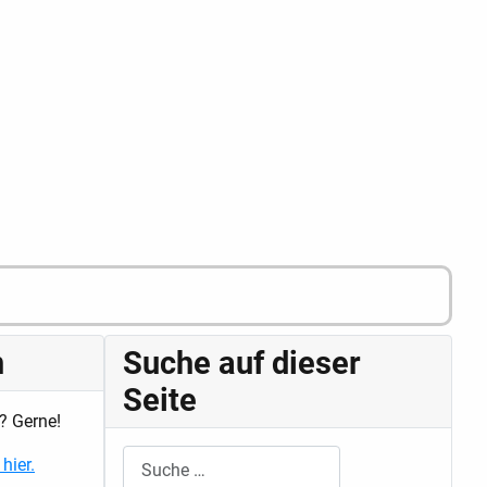
n
Suche auf dieser
Seite
? Gerne!
Suchen
hier.