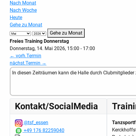
Nach Monat
Nach Woche
Heute
Gehe zu Monat
Gehe zu Monat
Freies Training Donnerstag
Donnerstag, 14. Mai 2026, 15:00 - 17:00
← vorh.Termin
nächst.Termin →
In diesen Zeiträumen kann die Halle durch Clubmitglieder 
Kontakt/SocialMedia
Train
@tsf_essen
Tanzsportf
Kerckhoffs
+49 176 82259040