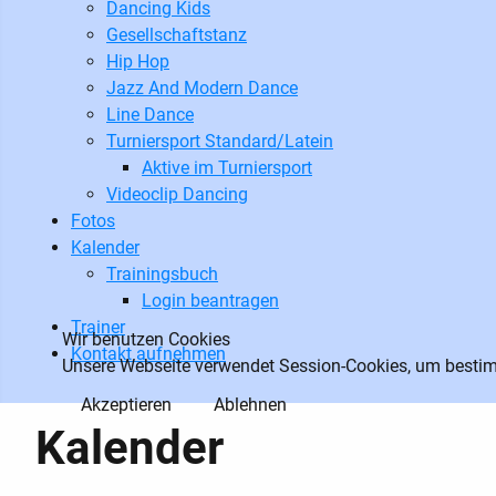
Dancing Kids
Gesellschaftstanz
Hip Hop
Jazz And Modern Dance
Line Dance
Turniersport Standard/Latein
Aktive im Turniersport
Videoclip Dancing
Fotos
Kalender
Trainingsbuch
Login beantragen
Trainer
Wir benutzen Cookies
Kontakt aufnehmen
Unsere Webseite verwendet Session-Cookies, um bestimm
Akzeptieren
Ablehnen
Kalender