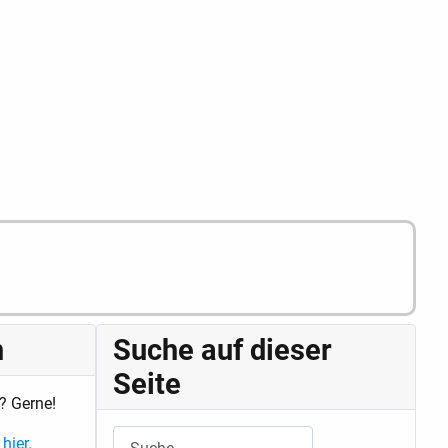
n
Suche auf dieser
Seite
? Gerne!
Suchen
hier.