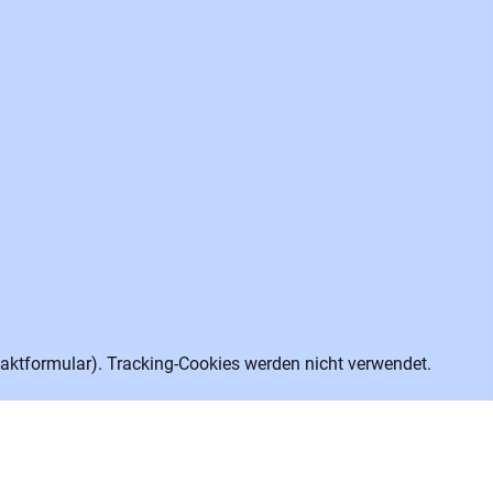
aktformular). Tracking-Cookies werden nicht verwendet.