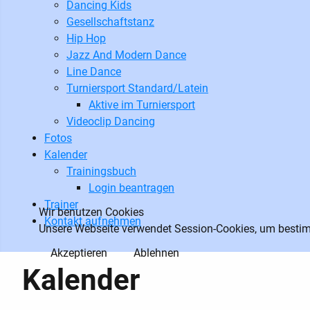
Dancing Kids
Gesellschaftstanz
Hip Hop
Jazz And Modern Dance
Line Dance
Turniersport Standard/Latein
Aktive im Turniersport
Videoclip Dancing
Fotos
Kalender
Trainingsbuch
Login beantragen
Trainer
Wir benutzen Cookies
Kontakt aufnehmen
Unsere Webseite verwendet Session-Cookies, um bestimm
Akzeptieren
Ablehnen
Kalender