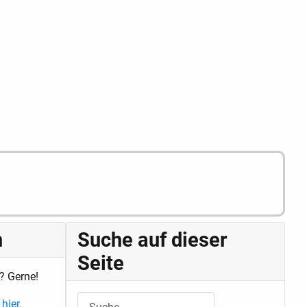
n
Suche auf dieser
Seite
? Gerne!
Suchen
hier.