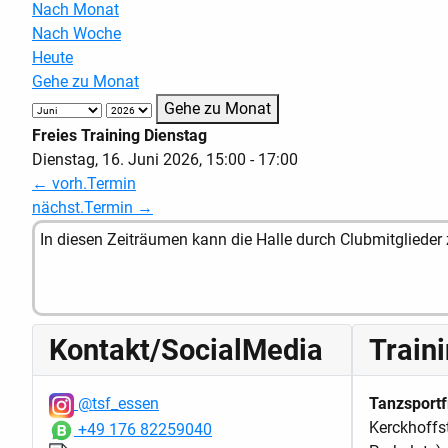
Nach Monat
Nach Woche
Heute
Gehe zu Monat
Gehe zu Monat
Freies Training Dienstag
Dienstag, 16. Juni 2026, 15:00 - 17:00
← vorh.Termin
nächst.Termin →
In diesen Zeiträumen kann die Halle durch Clubmitglieder 
Kontakt/SocialMedia
Train
@tsf_essen
Tanzsportf
Kerckhoffs
+49 176 82259040